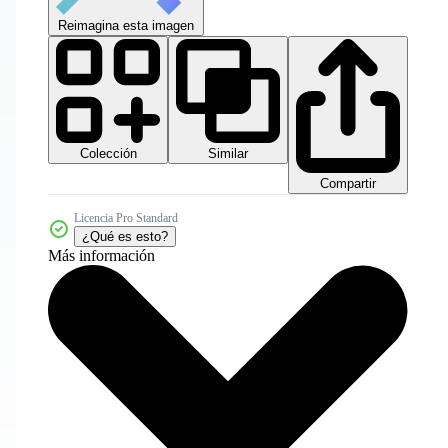
Reimagina esta imagen
Colección
Similar
Compartir
Licencia Pro Standard
¿Qué es esto?
Más información