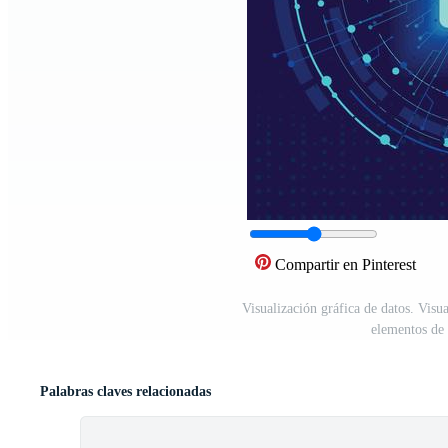
Compartir en Pinterest
Visualización gráfica de datos. Visua
elementos de
Palabras claves relacionadas