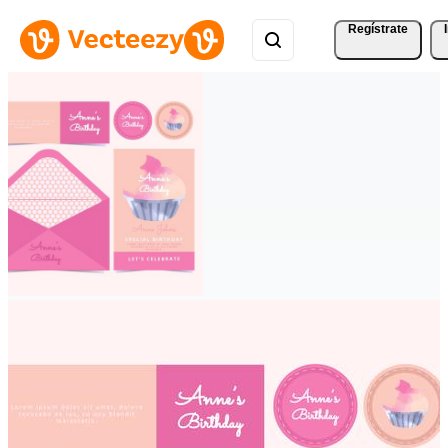
Regístrate