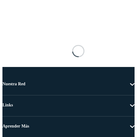
Nuestra Red
Links
Aprender Más