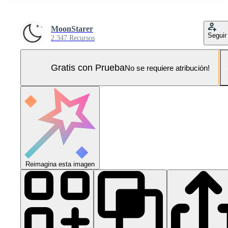
MoonStarer
Seguir
2.347 Recursos
Gratis con Prueba
No se requiere atribución!
Reimagina esta imagen