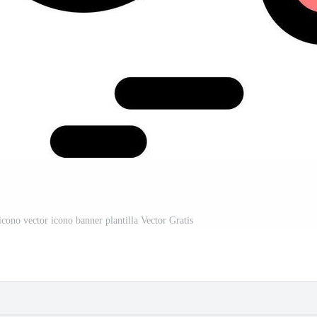
icono vector icono banner plantilla Vector Gratis