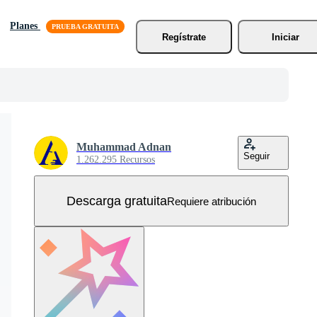
Planes
Regístrate
Iniciar
Muhammad Adnan
Seguir
1.262.295 Recursos
Descarga gratuita
Requiere atribución