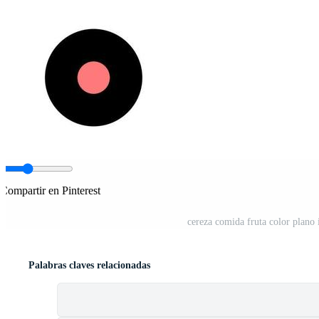
Compartir en Pinterest
cereza comida fruta color plano 
Palabras claves relacionadas