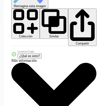
Reimagina esta imagen
Colección
Similar
Compartir
Licencia Gratis
¿Qué es esto?
Más información