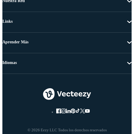
Nuestra Red
Links
Aprender Más
Idiomas
© 2026 Eezy LLC Todos los derechos reservados