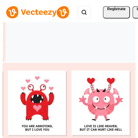
Regístrate