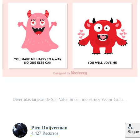
Divertidas tarjetas de San Valentín con monstruos Vector Gratis y SVG Gratis
Pien Duijverman
Seguir
4.427 Recursos