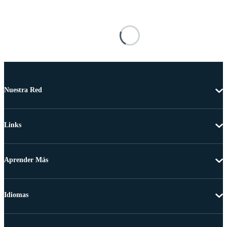
Nuestra Red
Links
Aprender Más
Idiomas