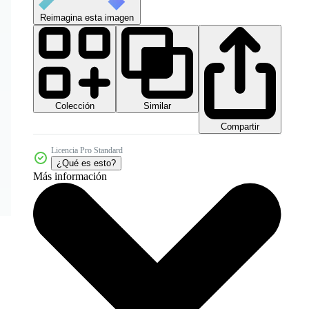
Reimagina esta imagen
Colección
Similar
Compartir
Licencia Pro Standard
¿Qué es esto?
Más información