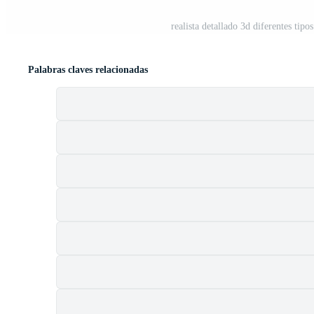
realista detallado 3d diferentes tipo
Palabras claves relacionadas