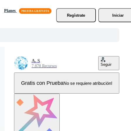
Planes
Regístrate
Iniciar
A. S
Seguir
7.878 Recursos
Gratis con Prueba
No se requiere atribución!