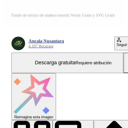
Fondo de textura de madera marrón Vector Gratis y SVG Gratis
Ancala Nusantara
Seguir
4.187 Recursos
Descarga gratuita
Requiere atribución
Reimagina esta imagen