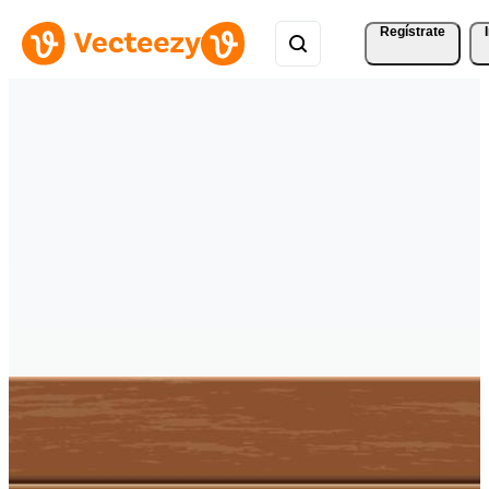
Regístrate