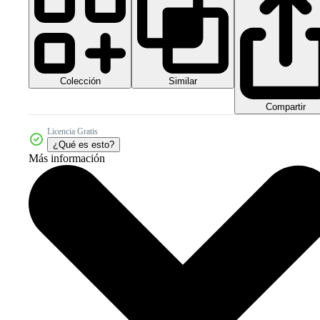
Colección
Similar
Compartir
Licencia Gratis
¿Qué es esto?
Más información