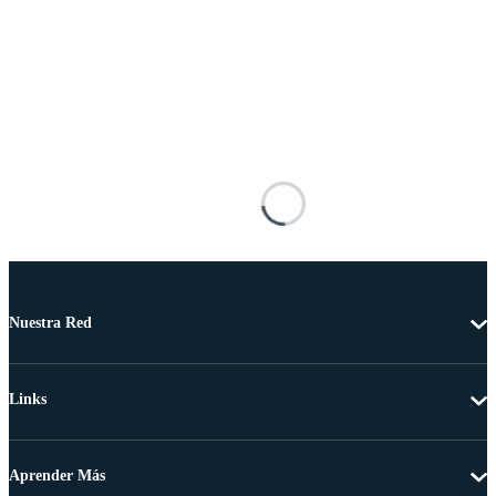
Nuestra Red
Links
Aprender Más