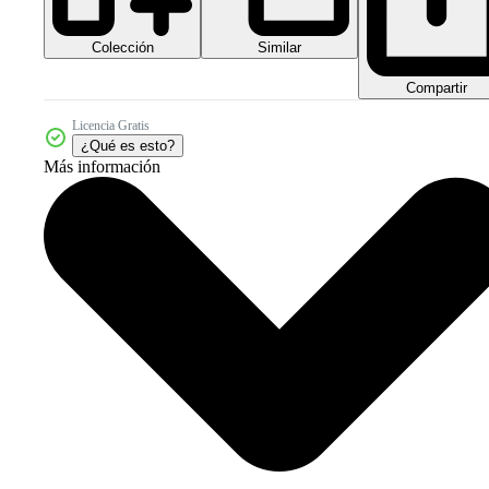
Colección
Similar
Compartir
Licencia Gratis
¿Qué es esto?
Más información