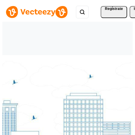
Regístrate