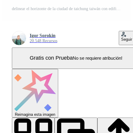
delinear el horizonte de la ciudad de taichung taiwán con edificios azules. Vector Pro
Igor Sorokin
Seguir
20.548 Recursos
Gratis con Prueba
No se requiere atribución!
Reimagina esta imagen