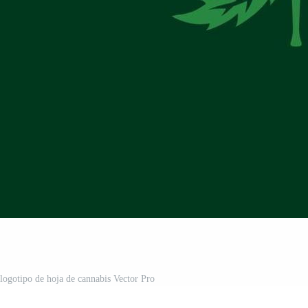
 logotipo de hoja de cannabis Vector Pro