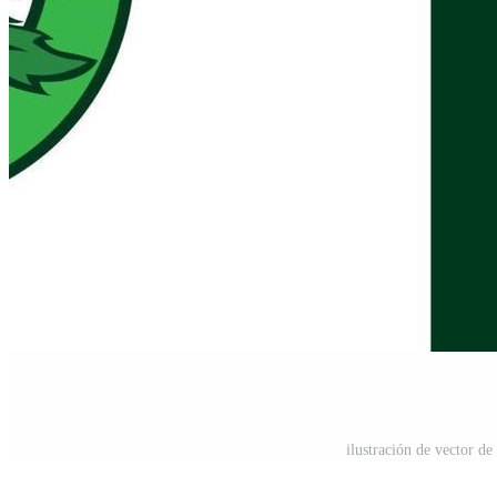
ilustración de vector de