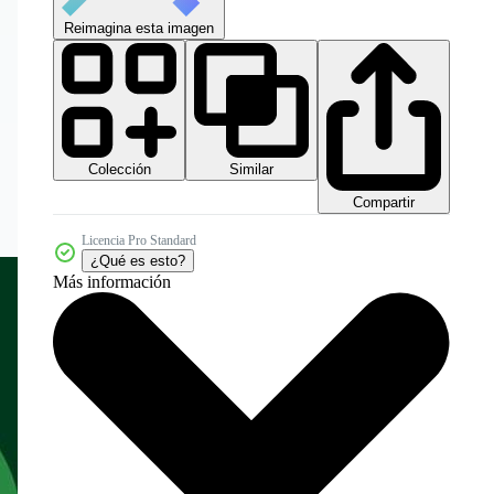
Reimagina esta imagen
Colección
Similar
Compartir
Licencia Pro Standard
¿Qué es esto?
Más información