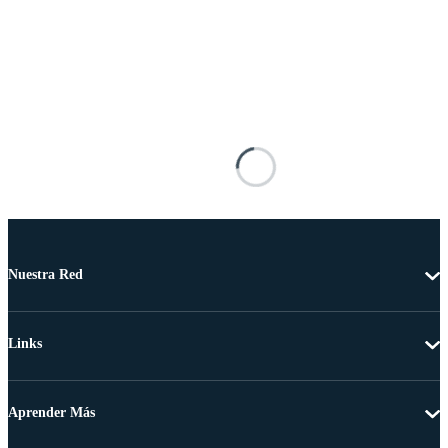
Nuestra Red
Links
Aprender Más