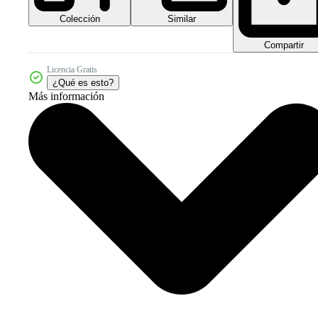
Colección
Similar
Compartir
Licencia Gratis
¿Qué es esto?
Más información