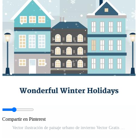
Compartir en Pinterest
Vector ilustración de paisaje urbano de invierno Vector Gratis y SVG Gratis