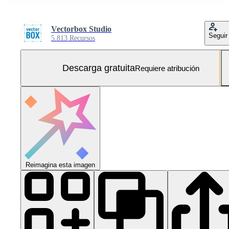
Vectorbox Studio
Seguir
5.813 Recursos
Descarga gratuita
Requiere atribución
Reimagina esta imagen