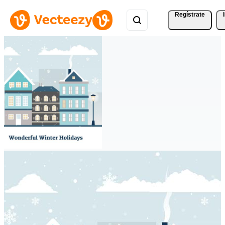
Regístrate