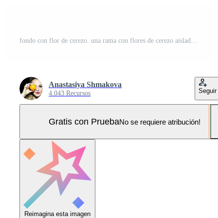
fondo con flor de cerezo. una rama con flores de cerezo aislada en un fondo blanco. sakura japonés. ilustración vectorial Pro Vector y Pro SVG
Anastasiya Shmakova
Seguir
4.043 Recursos
Gratis con Prueba
No se requiere atribución!
Reimagina esta imagen