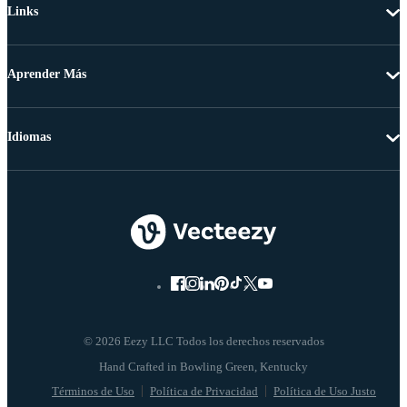
Links
Aprender Más
Idiomas
© 2026 Eezy LLC Todos los derechos reservados
Términos de Uso
Política de Privacidad
Política de Uso Justo