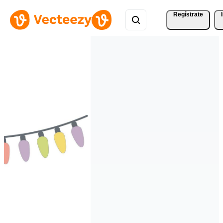
Regístrate