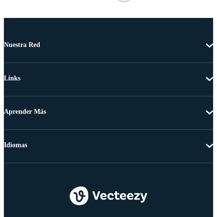
Nuestra Red
Links
Aprender Más
Idiomas