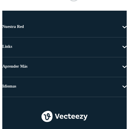
Nuestra Red
Links
Aprender Más
Idiomas