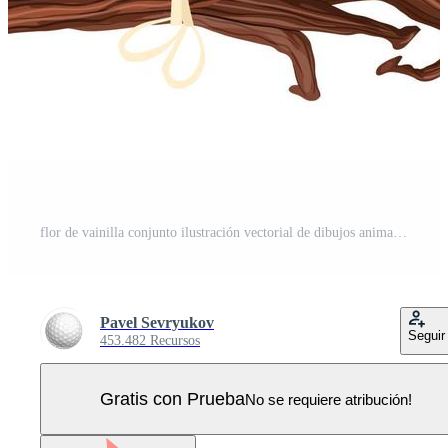
flor de vainilla conjunto ilustración vectorial de dibujos animados Vector Pro
Pavel Sevryukov
Seguir
453.482 Recursos
Gratis con Prueba
No se requiere atribución!