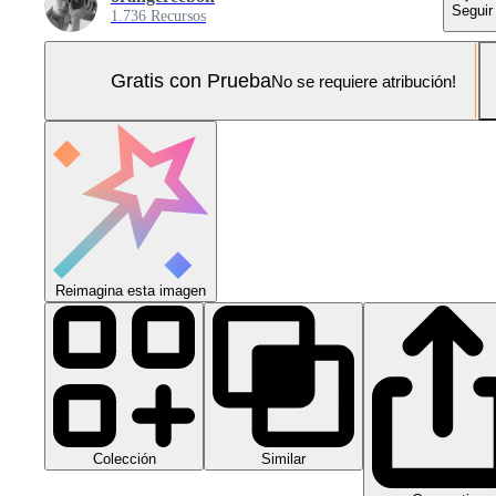
Seguir
1.736 Recursos
Gratis con Prueba
No se requiere atribución!
Reimagina esta imagen
Colección
Similar