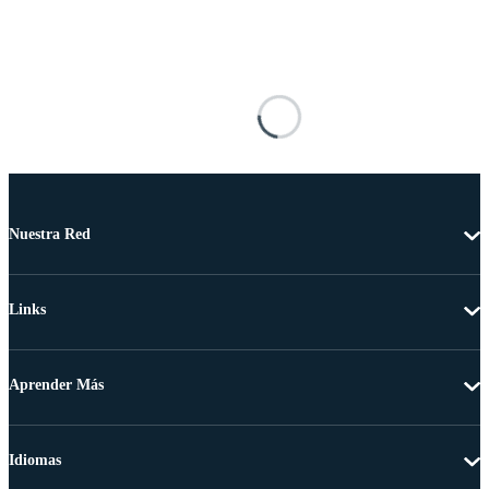
Nuestra Red
Links
Aprender Más
Idiomas