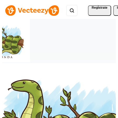
Regístrate