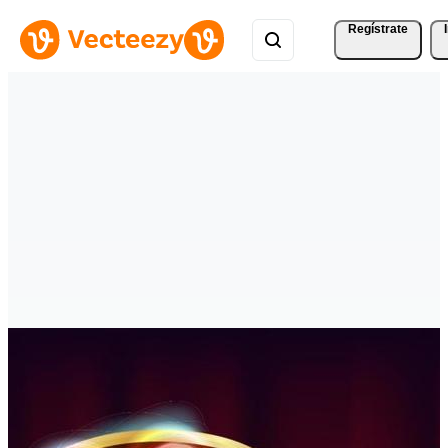
Regístrate