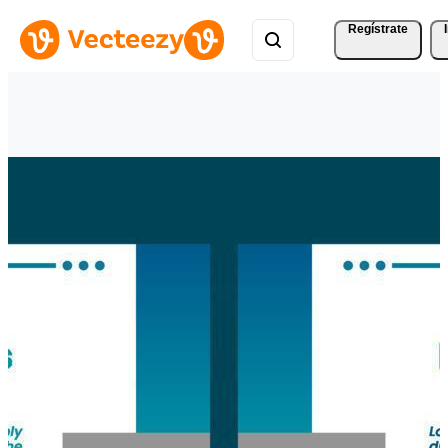
Regístrate