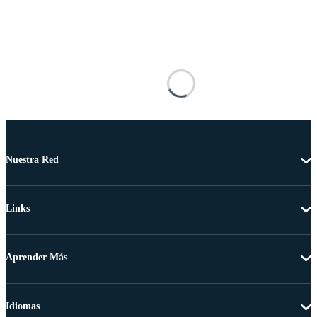
Nuestra Red
Links
Aprender Más
Idiomas