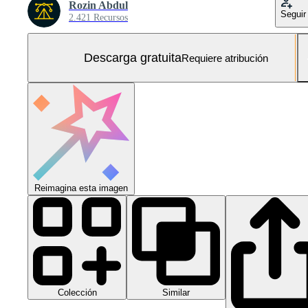
Rozin Abdul
Seguir
2.421 Recursos
Descarga gratuita
Requiere atribución
Reimagina esta imagen
Colección
Similar