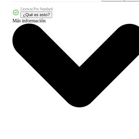
Licencia Pro Standard
¿Qué es esto?
Más información