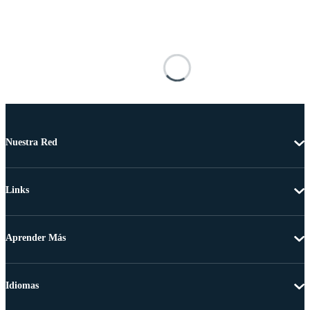
Nuestra Red
Links
Aprender Más
Idiomas