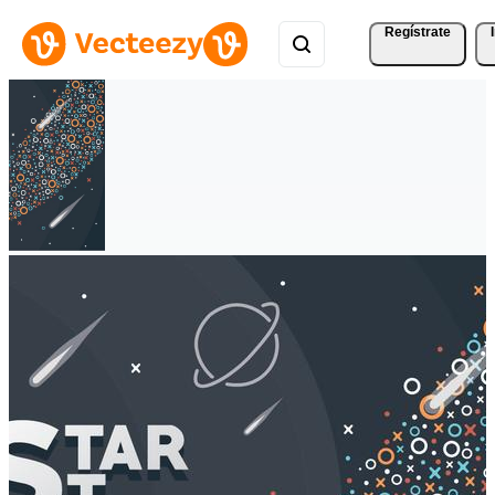
Regístrate