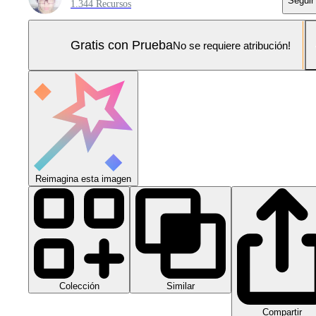
Seguir
1.344 Recursos
Gratis con Prueba
No se requiere atribución!
Reimagina esta imagen
Colección
Similar
Compartir