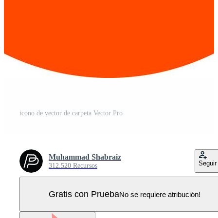
icono de vector de carpeta Vector Pro
Muhammad Shabraiz
Seguir
312.520 Recursos
Gratis con Prueba
No se requiere atribución!