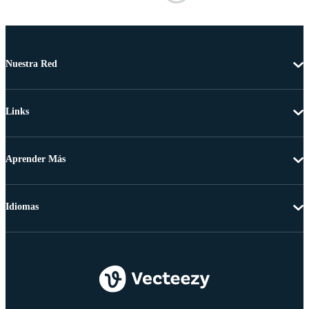
Nuestra Red
Links
Aprender Más
Idiomas