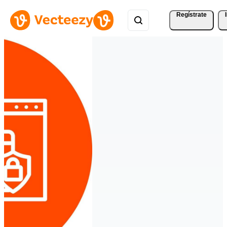
Regístrate