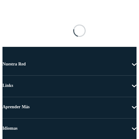
Nuestra Red
Links
Aprender Más
Idiomas