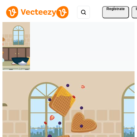
Regístrate