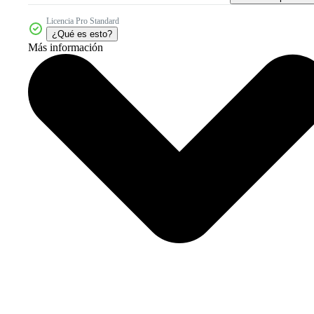
Licencia Pro Standard
¿Qué es esto?
Más información