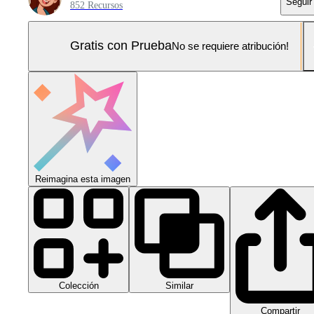
Seguir
852 Recursos
Gratis con Prueba
No se requiere atribución!
Reimagina esta imagen
Colección
Similar
Compartir