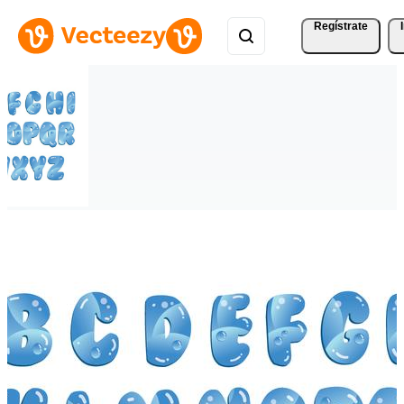
Regístrate