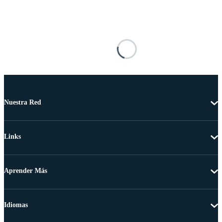
Nuestra Red
Links
Aprender Más
Idiomas