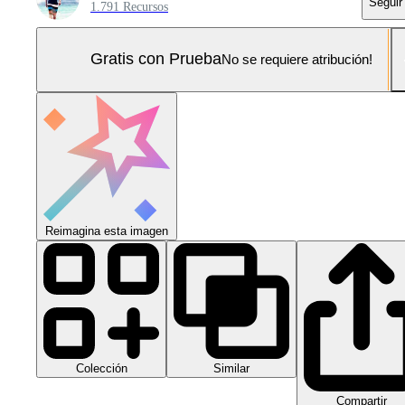
Seguir
1.791 Recursos
Gratis con Prueba
No se requiere atribución!
Reimagina esta imagen
Colección
Similar
Compartir