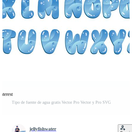
nterest
Tipo de fuente de agua gratis Vector Pro Vector y Pro SVG
jellyfishwater