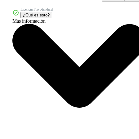
Licencia Pro Standard
¿Qué es esto?
Más información