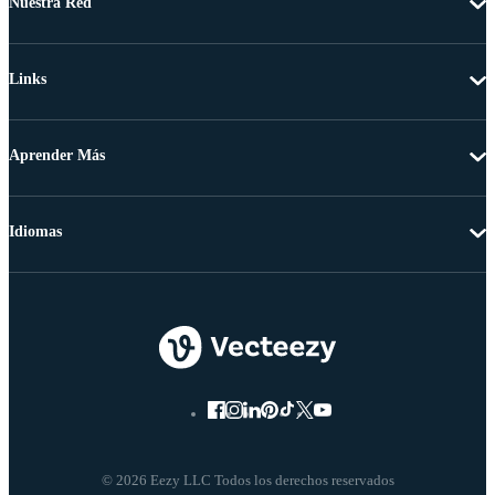
Nuestra Red
Links
Aprender Más
Idiomas
© 2026 Eezy LLC Todos los derechos reservados