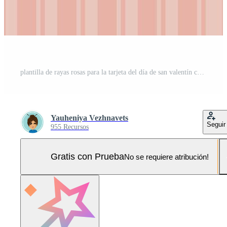
plantilla de rayas rosas para la tarjeta del día de san valentín con corazones recortados de papel. vector. modelo. tarjeta postal. invitaciones Pro Vector y Pro SVG
Yauheniya Vezhnavets
Seguir
955 Recursos
Gratis con Prueba
No se requiere atribución!