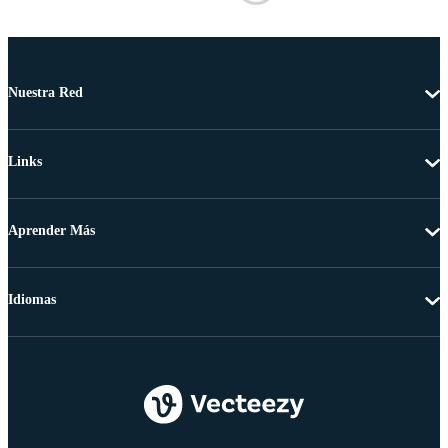
Nuestra Red
Links
Aprender Más
Idiomas