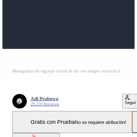
Monograma del logotipo inicial de vm con imagen vectorial de diseño de icono de pilar Pro Vector y Pro SVG
Adi Prabowo
Seguir
29.210 Recursos
Gratis con Prueba
No se requiere atribución!