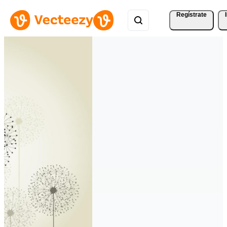
Regístrate