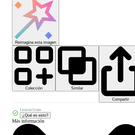
Reimagina esta imagen
Colección
Similar
Compartir
Licencia Gratis
¿Qué es esto?
Más información