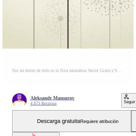
flor un diente de león en la flora naturaleza Vector Gratis y SVG Gratis
Aleksandr Mansurov
Seguir
4.873 Recursos
Descarga gratuita
Requiere atribución