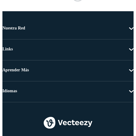
Nuestra Red
Links
Aprender Más
Idiomas