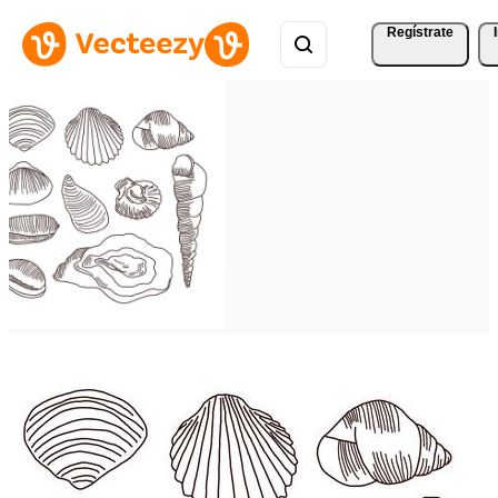
Regístrate