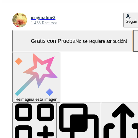
originalme2
Seguir
1.438 Recursos
Gratis con Prueba
No se requiere atribución!
Reimagina esta imagen