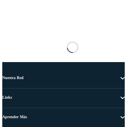
Nuestra Red
Links
Aprender Más