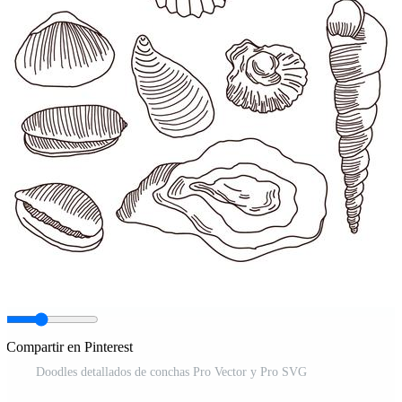
Compartir en Pinterest
Doodles detallados de conchas Pro Vector y Pro SVG