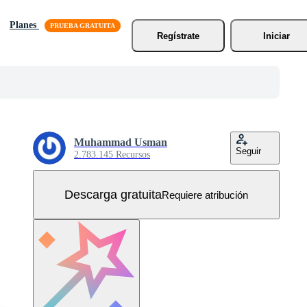
Planes
Regístrate
Iniciar
Muhammad Usman
Seguir
2.783.145 Recursos
Descarga gratuita
Requiere atribución