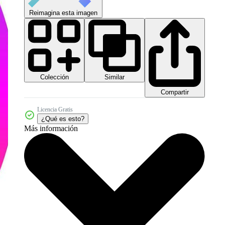
Reimagina esta imagen
Colección
Similar
Compartir
Licencia Gratis
¿Qué es esto?
Más información