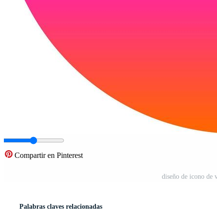
Compartir en Pinterest
diseño de icono de v
Palabras claves relacionadas