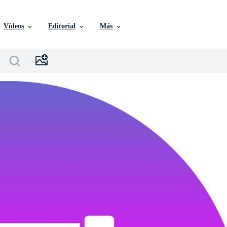
Vídeos
Editorial
Más