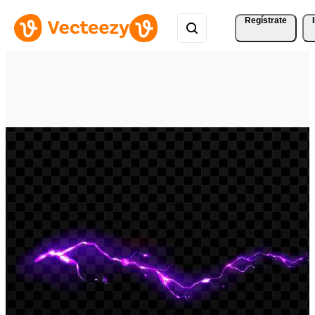
Regístrate