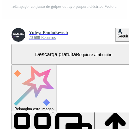
relámpago, conjunto de golpes de rayo púrpura eléctrico Vector Gratis
Yuliya Pauliukevich
Seguir
20.608 Recursos
Descarga gratuita
Requiere atribución
Reimagina esta imagen