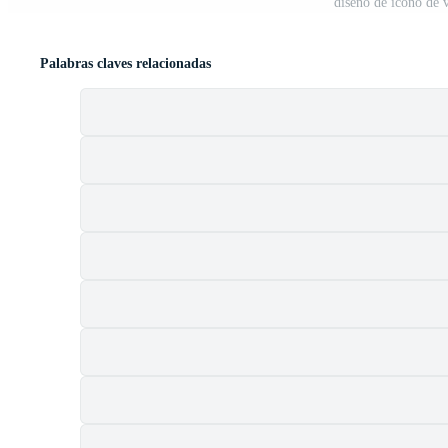
diseño de icono de v
Palabras claves relacionadas