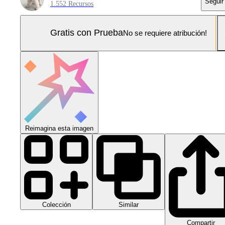
Seguir
1.552 Recursos
Gratis con Prueba
No se requiere atribución!
Reimagina esta imagen
Colección
Similar
Compartir