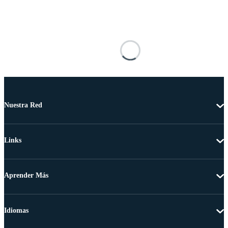
Nuestra Red
Links
Aprender Más
Idiomas