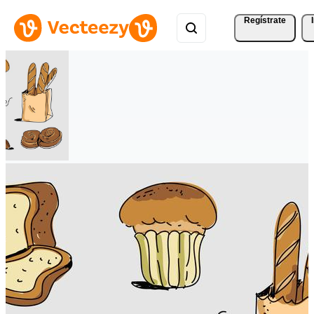
Regístrate