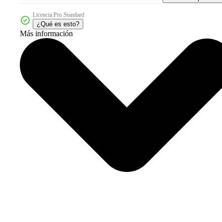
Licencia Pro Standard
¿Qué es esto?
Más información