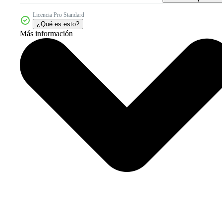
Licencia Pro Standard
¿Qué es esto?
Más información