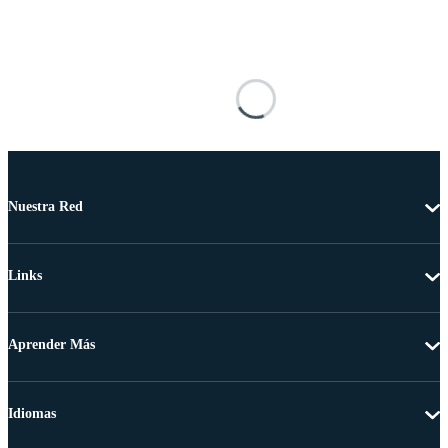
Nuestra Red
Links
Aprender Más
Idiomas