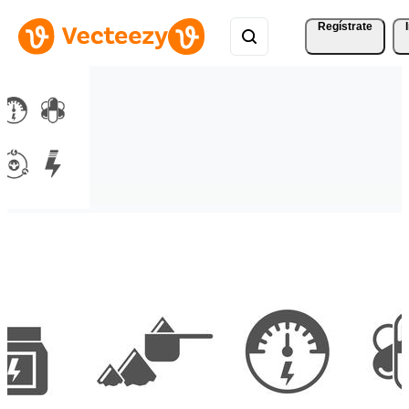
Regístrate