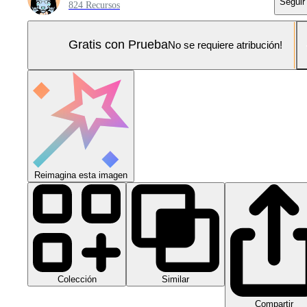
Seguir
824 Recursos
Gratis con Prueba
No se requiere atribución!
Reimagina esta imagen
Colección
Similar
Compartir