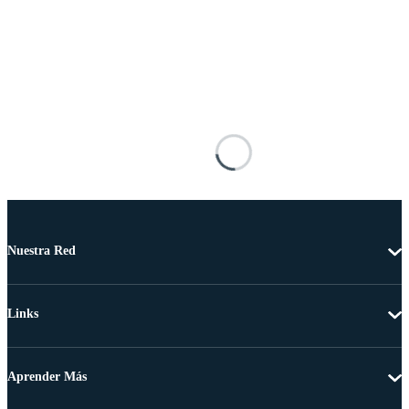
Nuestra Red
Links
Aprender Más