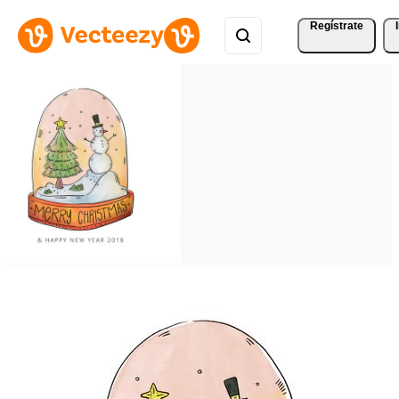
Regístrate