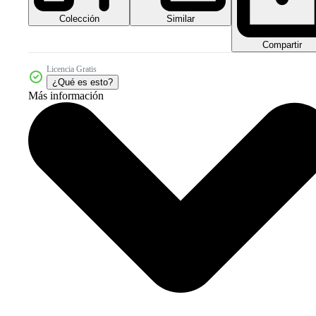
Colección
Similar
Compartir
Licencia Gratis
¿Qué es esto?
Más información