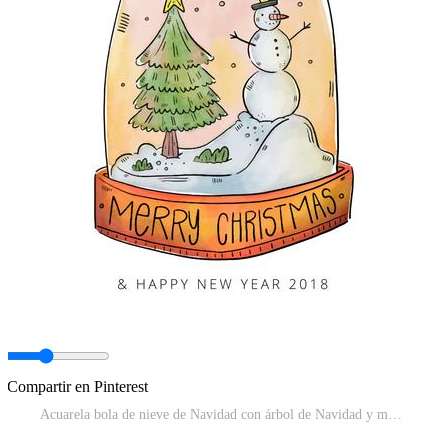
Compartir en Pinterest
Acuarela bola de nieve de Navidad con árbol de Navidad y muñeco de nieve Vector Gratis y SVG Gratis