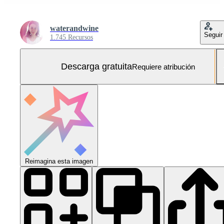
waterandwine
Seguir
1.745 Recursos
Descarga gratuita
Requiere atribución
Reimagina esta imagen