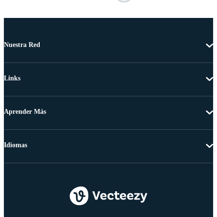
Nuestra Red
Links
Aprender Más
Idiomas