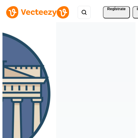
Regístrate