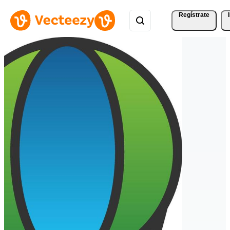
Regístrate