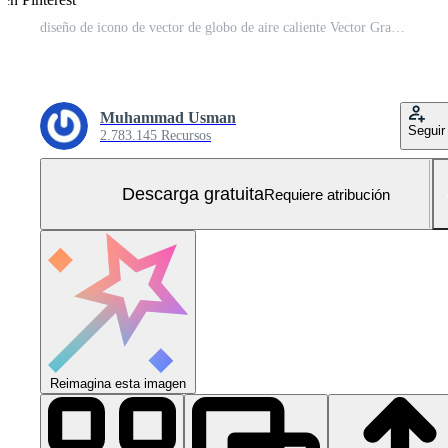
diseño de icono de vector de globo de aire caliente Vector Gratis y SVG Gratis
Muhammad Usman
Seguir
2.783.145 Recursos
Descarga gratuita
Requiere atribución
Reimagina esta imagen