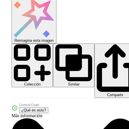
Reimagina esta imagen
Colección
Similar
Compartir
Licencia Gratis
¿Qué es esto?
Más información