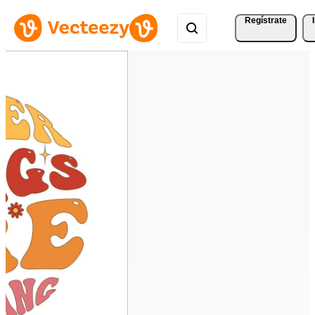
Regístrate