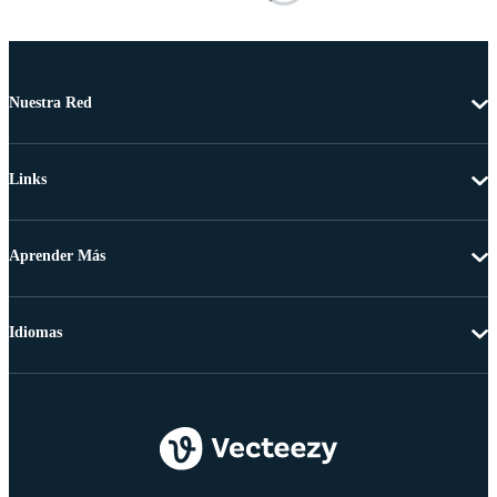
Nuestra Red
Links
Aprender Más
Idiomas