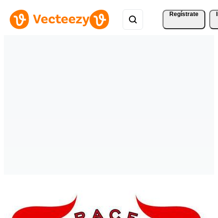
Regístrate