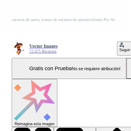
carreras de autos, iconos de vectores de automovilismo Pro Vector y Pro SVG
Vector Images
Seguir
72.475 Recursos
Gratis con Prueba
No se requiere atribución!
Reimagina esta imagen