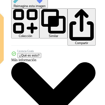
Reimagina esta imagen
Colección
Similar
Compartir
Licencia Gratis
¿Qué es esto?
Más información