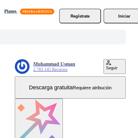
Planes
Regístrate
Iniciar
Muhammad Usman
Seguir
2.783.145 Recursos
Descarga gratuita
Requiere atribución