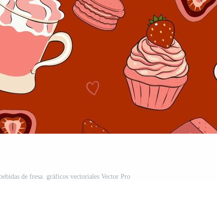
ebidas de fresa. gráficos vectoriales Vector Pro