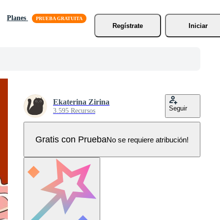
Planes
Regístrate
Iniciar
Ekaterina Zirina
Seguir
3.595 Recursos
Gratis con Prueba
No se requiere atribución!