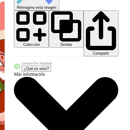
Reimagina esta imagen
Colección
Similar
Compartir
Licencia Pro Standard
¿Qué es esto?
Más información