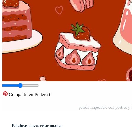
Compartir en Pinterest
patrón impecable con postres y b
Palabras claves relacionadas