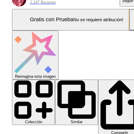
Seguir
2.247 Recursos
Gratis con Prueba
No se requiere atribución!
Reimagina esta imagen
Colección
Similar
Compartir