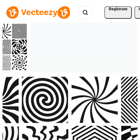
Regístrate