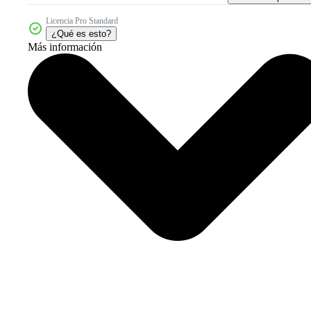
Licencia Pro Standard
¿Qué es esto?
Más información