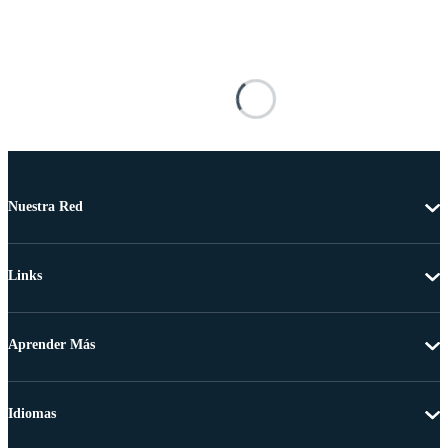
Nuestra Red
Links
Aprender Más
Idiomas