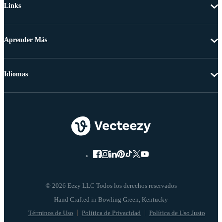
Links
Aprender Más
Idiomas
© 2026 Eezy LLC Todos los derechos reservados
Términos de Uso
Política de Privacidad
Política de Uso Justo