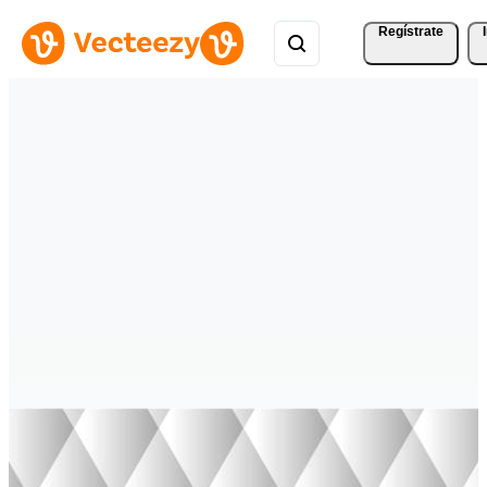
Regístrate