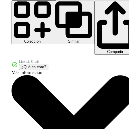
Colección
Similar
Compartir
Licencia Gratis
¿Qué es esto?
Más información