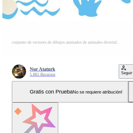
conjunto de vectores de dibujos animados de animales divertidos en diferentes actividades Pro Vector y Pro SVG
Nur Ataturk
Seguir
5.881 Recursos
Gratis con Prueba
No se requiere atribución!