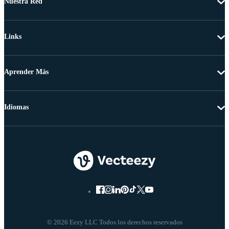
Nuestra Red
Links
Aprender Más
Idiomas
© 2026 Eezy LLC Todos los derechos reservados