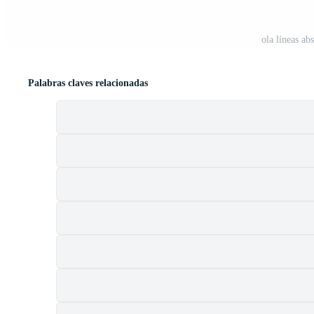
ola líneas ab
Palabras claves relacionadas