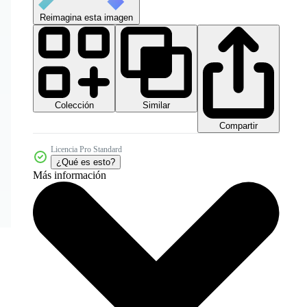
Reimagina esta imagen
Colección
Similar
Compartir
Licencia Pro Standard
¿Qué es esto?
Más información