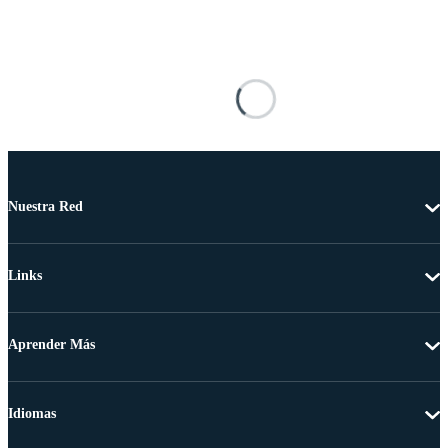
Nuestra Red
Links
Aprender Más
Idiomas