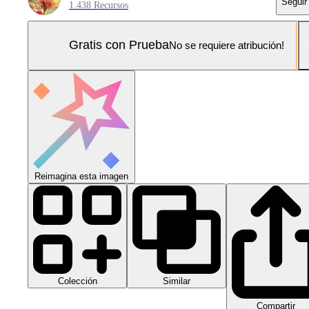
Seguir
1.438 Recursos
Gratis con Prueba
No se requiere atribución!
Reimagina esta imagen
Colección
Similar
Compartir