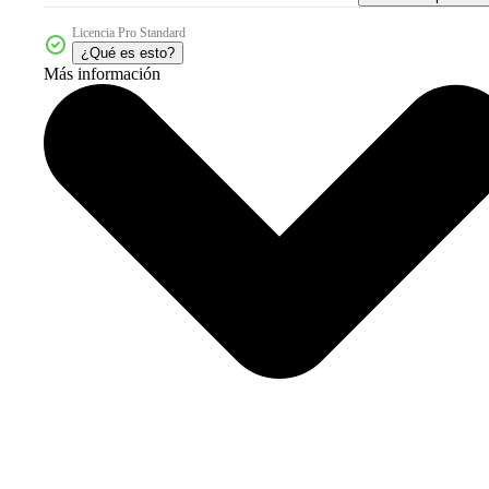
Licencia Pro Standard
¿Qué es esto?
Más información