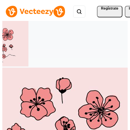
Regístrate