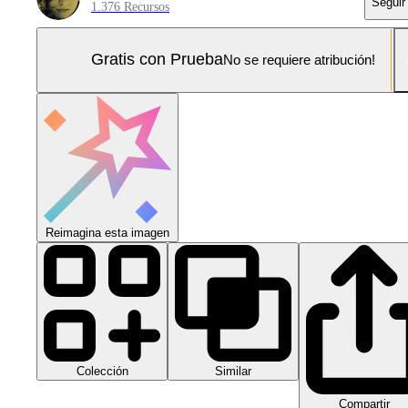
Seguir
1.376 Recursos
Gratis con Prueba
No se requiere atribución!
Reimagina esta imagen
Colección
Similar
Compartir