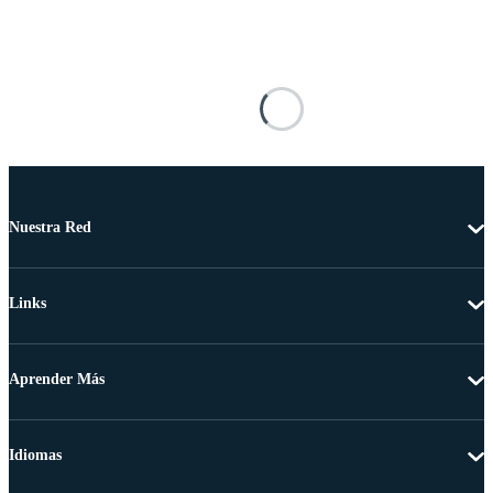
Nuestra Red
Links
Aprender Más
Idiomas