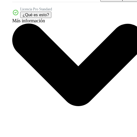
Licencia Pro Standard
¿Qué es esto?
Más información