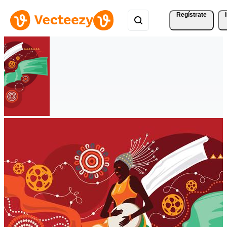
Regístrate