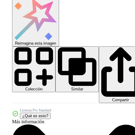
Reimagina esta imagen
Colección
Similar
Compartir
Licencia Pro Standard
¿Qué es esto?
Más información