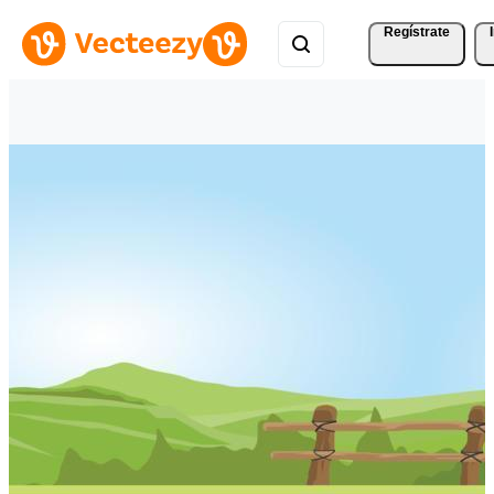
Regístrate