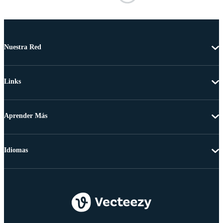
Nuestra Red
Links
Aprender Más
Idiomas