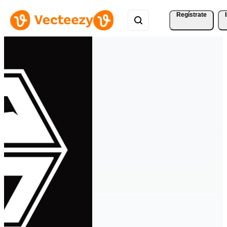
Regístrate