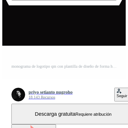
monograma de logotipo qm con plantilla de diseño de forma hexagonal hacia arriba y hacia abajo Vector Gratis
priyo setianto nugroho
Seguir
18.143 Recursos
Descarga gratuita
Requiere atribución