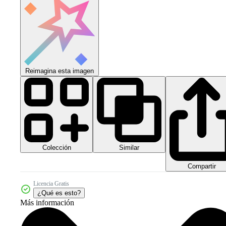
Reimagina esta imagen
Colección
Similar
Compartir
Licencia Gratis
¿Qué es esto?
Más información