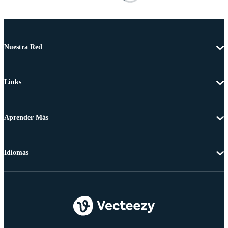
Nuestra Red
Links
Aprender Más
Idiomas