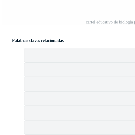
cartel educativo de biología 
Palabras claves relacionadas