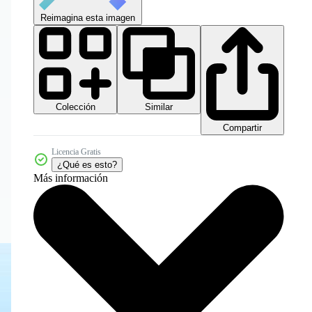
Reimagina esta imagen
Colección
Similar
Compartir
Licencia Gratis
¿Qué es esto?
Más información