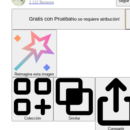
Seguir
2.122 Recursos
Gratis con Prueba
No se requiere atribución!
Reimagina esta imagen
Colección
Similar
Compartir