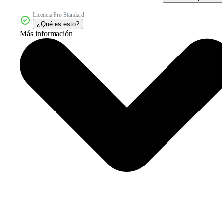
Licencia Pro Standard
¿Qué es esto?
Más información