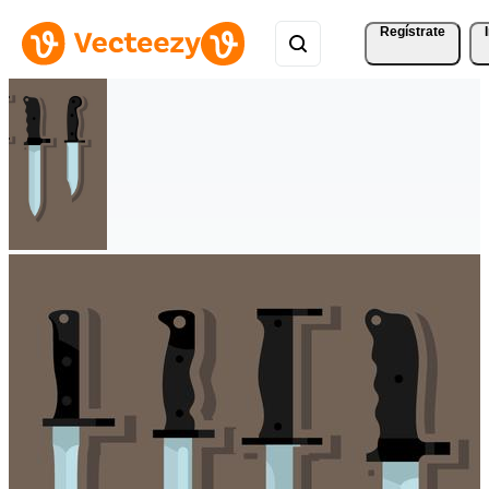
Regístrate