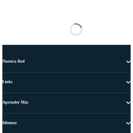
Nuestra Red
Links
Aprender Más
Idiomas