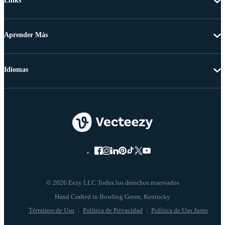
Links
Aprender Más
Idiomas
© 2026 Eezy LLC Todos los derechos reservados
Términos de Uso
Política de Privacidad
Política de Uso Justo