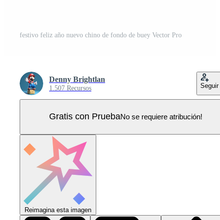
festivo feliz año nuevo chino de fondo de buey Vector Pro
Denny Brightlan
Seguir
1.507 Recursos
Gratis con Prueba
No se requiere atribución!
Reimagina esta imagen