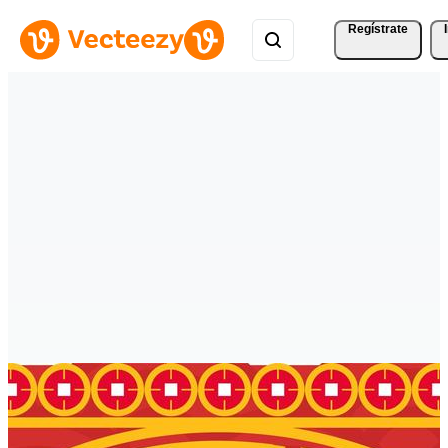
Regístrate