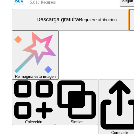
Seguir
5.813 Recursos
Descarga gratuita
Requiere atribución
Reimagina esta imagen
Colección
Similar
Compartir