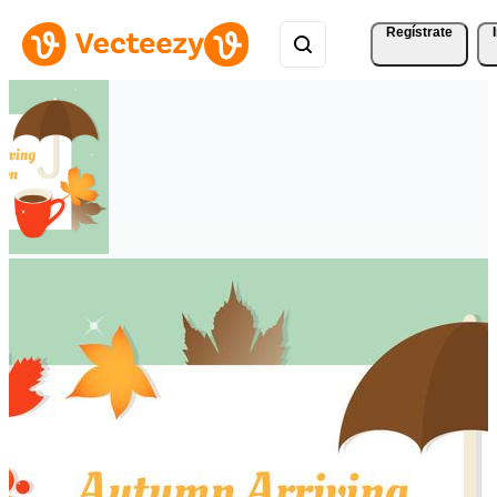
Regístrate