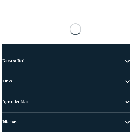
Nuestra Red
Links
Aprender Más
Idiomas