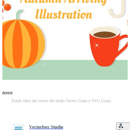
nterest
Fondo libre del vector del otoño Vector Gratis y SVG Gratis
Vectorbox Studio