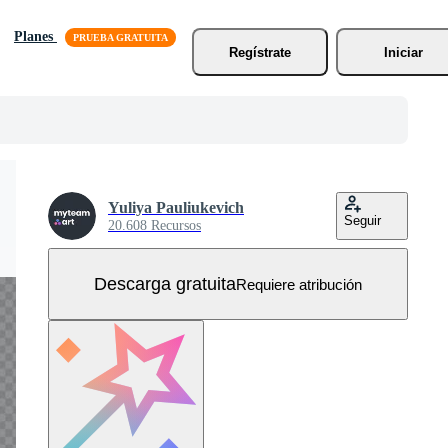
Planes
Regístrate
Iniciar
Yuliya Pauliukevich
Seguir
20.608 Recursos
Descarga gratuita
Requiere atribución