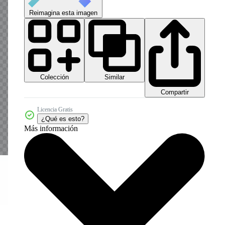
Reimagina esta imagen
Colección
Similar
Compartir
Licencia Gratis
¿Qué es esto?
Más información